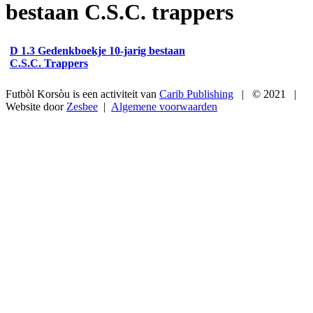
bestaan C.S.C. trappers
D 1.3 Gedenkboekje 10-jarig bestaan
C.S.C. Trappers
Futbòl Korsòu
is een activiteit van
Carib Publishing
| © 2021 |
Website door
Zesbee
|
Algemene voorwaarden