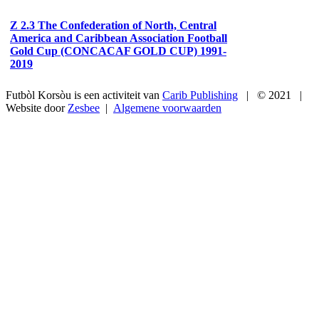
Z 2.3 The Confederation of North, Central
America and Caribbean Association Football
Gold Cup (CONCACAF GOLD CUP) 1991-
2019
Futbòl Korsòu
is een activiteit van
Carib Publishing
| © 2021 |
Website door
Zesbee
|
Algemene voorwaarden