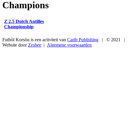
Champions
Z 2.5 Dutch Antilles
Championship
Futbòl Korsòu
is een activiteit van
Carib Publishing
| © 2021 |
Website door
Zesbee
|
Algemene voorwaarden